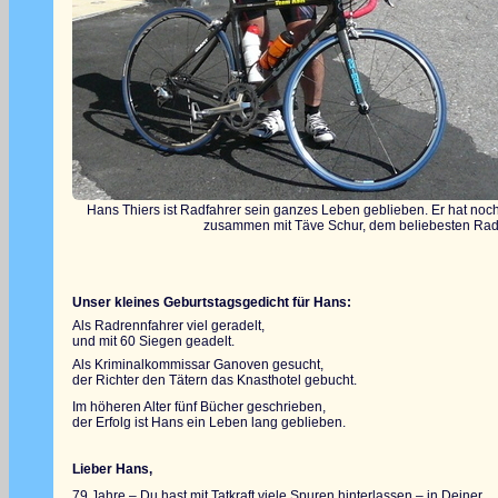
Hans Thiers ist Radfahrer sein ganzes Leben geblieben. Er hat noc
zusammen mit Täve Schur, dem beliebesten Radsp
Unser kleines Geburtstagsgedicht für Hans:
Als Radrennfahrer viel geradelt,
und mit 60 Siegen geadelt.
Als Kriminalkommissar Ganoven gesucht,
der Richter den Tätern das Knasthotel gebucht.
Im höheren Alter fünf Bücher geschrieben,
der Erfolg ist Hans ein Leben lang geblieben.
Lieber Hans,
79 Jahre – Du hast mit Tatkraft viele Spuren hinterlassen – in Deiner