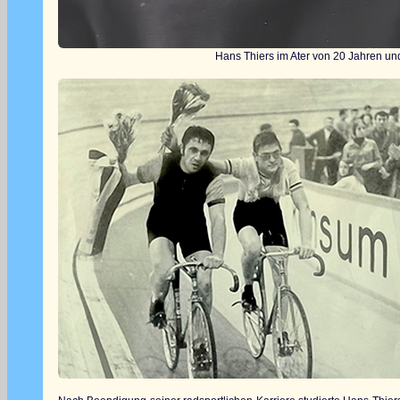
Hans Thiers im Ater von 20 Jahren und