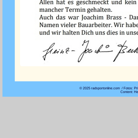
© 2025 radsportonline.com / Fotos: Pr
Content: H