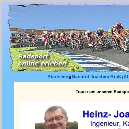
Startseite
Nachruf Joachim Braß
Ab
||
|
Trauer um unseren Radspo