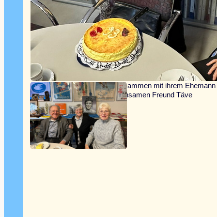
Frau Marschall gratuliert zusammen mit ihrem Ehemann
Gustav ihrem gemeinsamen Freund Täve