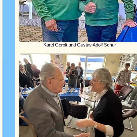
Karel Gerolt und Gustav Adolf Schur