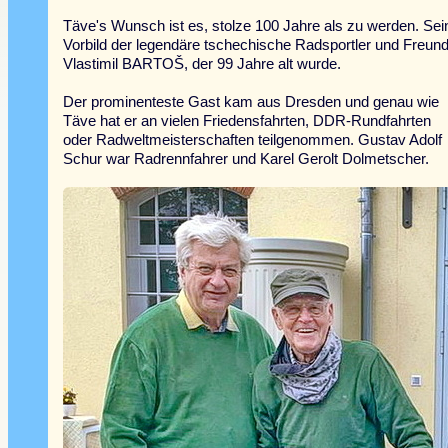
Täve's Wunsch ist es, stolze 100 Jahre als zu werden. Sei
Vorbild der legendäre tschechische Radsportler und Freun
Vlastimil BARTOŠ, der 99 Jahre alt wurde.
Der prominenteste Gast kam aus Dresden und genau wie
Täve hat er an vielen Friedensfahrten, DDR-Rundfahrten
oder Radweltmeisterschaften teilgenommen. Gustav Adolf
Schur war Radrennfahrer und Karel Gerolt Dolmetscher.