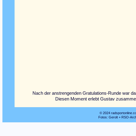
Nach der anstrengenden Gratulations-Runde war das 
Diesen Moment erlebt Gustav zusammen m
© 2024 radsportonline.c
Fotos: Gerolt + RSO-Arc