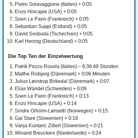
Pietro Solavaggione (Italien) + 0:05
Enzo Hincapie (USA) + 0:05
Soen Le Pann (Frankreich) + 0:05
Sebastian Suppi (Estland) + 0:05
David Svoboda (Tschechien) + 0:05
Karl Herzog (Deutschland) + 0:05
Die Top Ten der Einzelwertung
Patrik Pezzo Rosola (Italien) – 6:36:49 Stunden
Malthe Risbjerg (Dänemark) + 0:06 Minuten
Julius Løvstrup Birkedal (Dänemark) + 0:07
Elias Wändel (Schweden) + 0:09
Soen Le Pann (Frankreich) + 0:13
Enzo Hincapie (USA) + 0:14
Sindre Orholm-Lønseth (Norwegen) + 0:15
Gal Stare (Slowenien) + 0:18
Vanja Kuntaric Zibert (Slowenien) + 0:21
Winand Breuckers (Niederlande) + 0:24