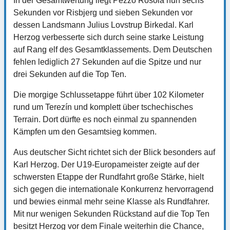
In der Gesamtwertung liegt Pezzo Rosola nun sechs
Sekunden vor Risbjerg und sieben Sekunden vor
dessen Landsmann Julius Lovstrup Birkedal. Karl
Herzog verbesserte sich durch seine starke Leistung
auf Rang elf des Gesamtklassements. Dem Deutschen
fehlen lediglich 27 Sekunden auf die Spitze und nur
drei Sekunden auf die Top Ten.
Die morgige Schlussetappe führt über 102 Kilometer
rund um Terezín und komplett über tschechisches
Terrain. Dort dürfte es noch einmal zu spannenden
Kämpfen um den Gesamtsieg kommen.
Aus deutscher Sicht richtet sich der Blick besonders auf
Karl Herzog. Der U19-Europameister zeigte auf der
schwersten Etappe der Rundfahrt große Stärke, hielt
sich gegen die internationale Konkurrenz hervorragend
und bewies einmal mehr seine Klasse als Rundfahrer.
Mit nur wenigen Sekunden Rückstand auf die Top Ten
besitzt Herzog vor dem Finale weiterhin die Chance,