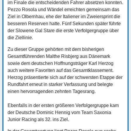
im Finale die entscheidenden Fahrer absetzen konnten.
Pezzo Rosola und Wändel erreichten gemeinsam das
Ziel in Olbernhau, ehe der Italiener im Zweiersprint die
besseren Reserven hatte. Fünf Sekunden später führte
der Slowene Gal Stare die erste Verfolgergruppe über
die Ziellinie.
Zu dieser Gruppe gehörten mit dem bisherigen
Gesamtführenden Malthe Risbjerg aus Dänemark
sowie dem deutschen Hoffnungsträger Karl Herzog
auch weitere Favoriten auf das Gesamtklassement.
Herzog präsentierte sich auf der schwersten Etappe der
Rundfahrt erneut in starker Verfassung und belegte
einen hervorragenden zehnten Tagesrang.
Ebenfalls in der ersten größeren Verfolgergruppe kam
der Deutsche Dominic Hennig vom Team Saxonia
Junior Racing als 32. ins Ziel.