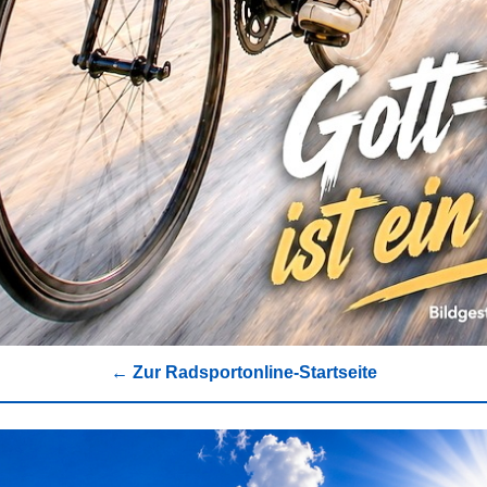
← Zur Radsportonline-Startseite