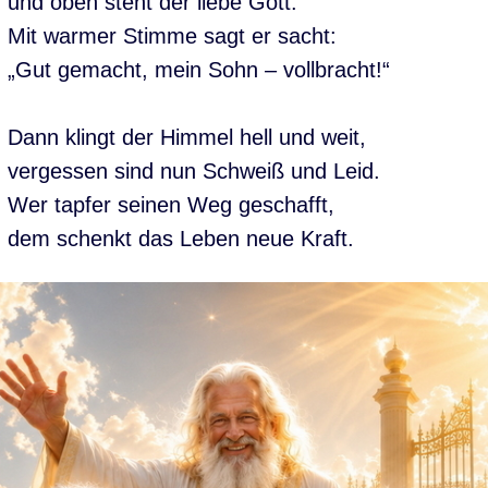
und oben steht der liebe Gott.
Mit warmer Stimme sagt er sacht:
„Gut gemacht, mein Sohn – vollbracht!“
Dann klingt der Himmel hell und weit,
vergessen sind nun Schweiß und Leid.
Wer tapfer seinen Weg geschafft,
dem schenkt das Leben neue Kraft.