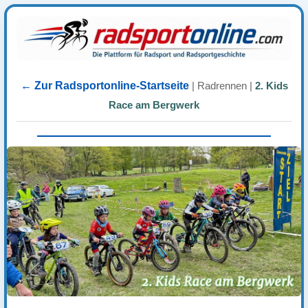
← Zur Radsportonline-Startseite
|
Radrennen
|
2. Kids
Race am Bergwerk