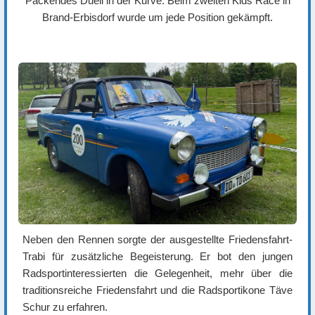
Packendes Duell in der Kurve: Beim zweiten Kids Race in
Brand-Erbisdorf wurde um jede Position gekämpft.
Neben den Rennen sorgte der ausgestellte Friedensfahrt-
Trabi für zusätzliche Begeisterung. Er bot den jungen
Radsportinteressierten die Gelegenheit, mehr über die
traditionsreiche Friedensfahrt und die Radsportikone Täve
Schur zu erfahren.