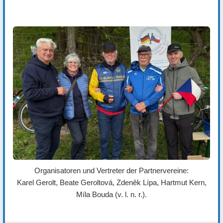
Organisatoren und Vertreter der Partnervereine:
Karel Gerolt, Beate Geroltová, Zdeněk Lípa, Hartmut Kern,
Míla Bouda (v. l. n. r.).