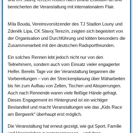
bereicherten die Veranstaltung mit internationalem Flair.
Míla Bouda, Vereinsvorsitzender des TJ Stadion Louny und
Zdeněk Lípa, CK Slavoj Terezín, zeigten sich begeistert von
der Organisation und Durchführung und lobten besonders die
Zusammenarbeit mit den deutschen Radsportfreunden.
Ein solches Rennen lebt jedoch nicht nur von den
Teilnehmern, sondern auch vom Einsatz vieler engagierter
Helfer. Bereits Tage vor der Veranstaltung begannen die
Vorbereitungen – von der Streckenplanung über Mäharbeiten
bis hin zum Aufbau von Zelten, Tischen und Absperrungen.
Auch nach Rennende waren viele fleißige Hände gefragt.
Dieses Engagement im Hintergrund ist ein wichtiger
Bestandteil und macht Veranstaltungen wie das „Kids Race
am Bergwerk“ überhaupt erst möglich.
Die Veranstaltung hat erneut gezeigt, wie gut Sport, Familie