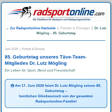
← Zur Radsportonline-Startseite
|
Porträts & Ehrungen
|
Dr. Lutz
Mögling – 85. Geburtstag
Juni 2026 | Porträt & Ehrung
85. Geburtstag unseres Täve-Team-
Mitgliedes Dr. Lutz Mögling
Ein Leben für Sport, Beruf und Freundschaft
🎂 Am 17. Juni 2026 feiert Dr. Lutz Mögling seinen 85.
Geburtstag –
herzlichen Glückwunsch von der gesamten
Radsportonline-Familie!