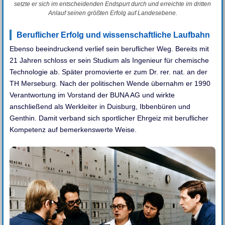
setzte er sich im entscheidenden Endspurt durch und erreichte im dritten
Anlauf seinen größten Erfolg auf Landesebene.
Beruflicher Erfolg und wissenschaftliche Laufbahn
Ebenso beeindruckend verlief sein beruflicher Weg. Bereits mit
21 Jahren schloss er sein Studium als Ingenieur für chemische
Technologie ab. Später promovierte er zum Dr. rer. nat. an der
TH Merseburg. Nach der politischen Wende übernahm er 1990
Verantwortung im Vorstand der BUNA AG und wirkte
anschließend als Werkleiter in Duisburg, Ibbenbüren und
Genthin. Damit verband sich sportlicher Ehrgeiz mit beruflicher
Kompetenz auf bemerkenswerte Weise.