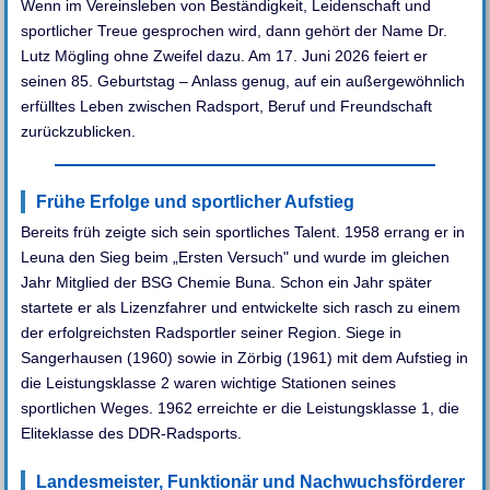
Wenn im Vereinsleben von Beständigkeit, Leidenschaft und
sportlicher Treue gesprochen wird, dann gehört der Name Dr.
Lutz Mögling ohne Zweifel dazu. Am 17. Juni 2026 feiert er
seinen 85. Geburtstag – Anlass genug, auf ein außergewöhnlich
erfülltes Leben zwischen Radsport, Beruf und Freundschaft
zurückzublicken.
Frühe Erfolge und sportlicher Aufstieg
Bereits früh zeigte sich sein sportliches Talent. 1958 errang er in
Leuna den Sieg beim „Ersten Versuch" und wurde im gleichen
Jahr Mitglied der BSG Chemie Buna. Schon ein Jahr später
startete er als Lizenzfahrer und entwickelte sich rasch zu einem
der erfolgreichsten Radsportler seiner Region. Siege in
Sangerhausen (1960) sowie in Zörbig (1961) mit dem Aufstieg in
die Leistungsklasse 2 waren wichtige Stationen seines
sportlichen Weges. 1962 erreichte er die Leistungsklasse 1, die
Eliteklasse des DDR-Radsports.
Landesmeister, Funktionär und Nachwuchsförderer