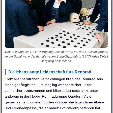
Unter Leitung von Dr. Lutz Mögling (rechts) wurde bei den Funktionsproben
in der Schaltwarte der damals neuen Buna-Glykolfabrik (1977) jedes Detail
sorgfältig besprochen.
Die lebenslange Leidenschaft fürs Rennrad
Trotz aller beruflichen Verpflichtungen blieb das Rennrad sein
ständiger Begleiter. Lutz Mögling war sportlicher Leiter
zahlreicher Lizenzrennen und blieb selbst stets aktiv, unter
anderem in der Hobby-Rennradgruppe Querfurt. Viele
gemeinsame Kilometer führten ihn über die legendären Alpen-
und Pyrenäenpässe, die er nahezu vollständig befahren hat.