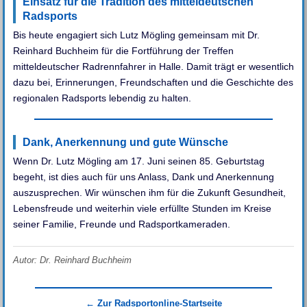
Einsatz für die Tradition des mitteldeutschen
Radsports
Bis heute engagiert sich Lutz Mögling gemeinsam mit Dr.
Reinhard Buchheim für die Fortführung der Treffen
mitteldeutscher Radrennfahrer in Halle. Damit trägt er wesentlich
dazu bei, Erinnerungen, Freundschaften und die Geschichte des
regionalen Radsports lebendig zu halten.
Dank, Anerkennung und gute Wünsche
Wenn Dr. Lutz Mögling am 17. Juni seinen 85. Geburtstag
begeht, ist dies auch für uns Anlass, Dank und Anerkennung
auszusprechen. Wir wünschen ihm für die Zukunft Gesundheit,
Lebensfreude und weiterhin viele erfüllte Stunden im Kreise
seiner Familie, Freunde und Radsportkameraden.
Autor: Dr. Reinhard Buchheim
← Zur Radsportonline-Startseite