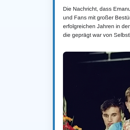
Die Nachricht, dass Emanue
und Fans mit großer Bestür
erfolgreichen Jahren in de
die geprägt war von Selbs