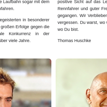
ne Laufbahn sogar mit dem
positive Sicht auf das L
fahren.
Rennfahrer und guter Fre
gegangen. Wir Verbliebe
egeisterten in besonderer
vergessen. Du warst, wo w
e großen Erfolge gegen die
wo Du bist.
nale Konkurrenz in der
über viele Jahre.
Thomas Huschke