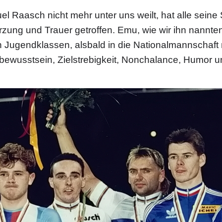
l Raasch nicht mehr unter uns weilt, hat alle seine
zung und Trauer getroffen. Emu, wie wir ihn nannte
n Jugendklassen, alsbald in die Nationalmannschaft m
tbewusstsein, Zielstrebigkeit, Nonchalance, Humor u