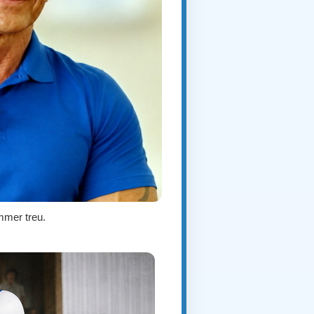
mmer treu.