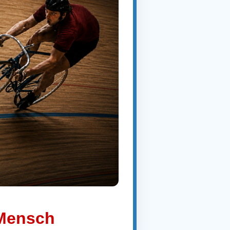
 Mensch