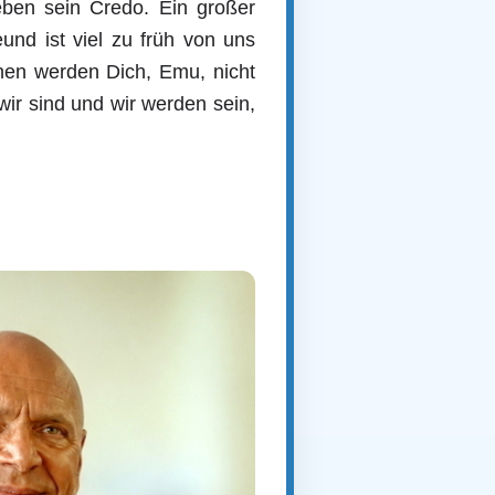
eben sein Credo. Ein großer
und ist viel zu früh von uns
nen werden Dich, Emu, nicht
ir sind und wir werden sein,