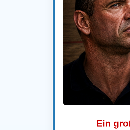
Ein gro