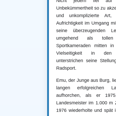
Nicht jedem fiel auf 
Unbekümmertheit so zu akzep
und unkomplizierte Art, 
Aufrichtigkeit im Umgang mi
seine überzeugenden Le
umgehend als tollen
Sportkameraden mitten i
Vielseitigkeit in den K
unterstrichen seine Stellu
Radsport.
Emu, der Junge aus Burg, li
langen erfolgreichen L
aufhorchen, als er 1975
Landesmeister im 1.000 m 
1976 wiederholte und spät i