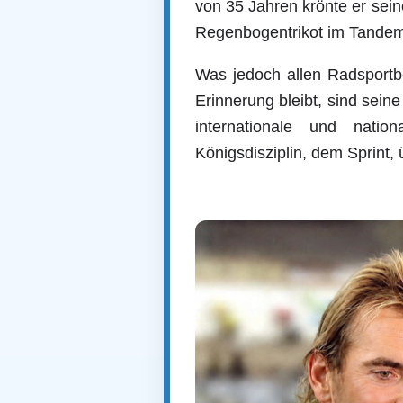
von 35 Jahren krönte er sei
Regenbogentrikot im Tandem
Was jedoch allen Radsportb
Erinnerung bleibt, sind sein
internationale und natio
Königsdisziplin, dem Sprint, 