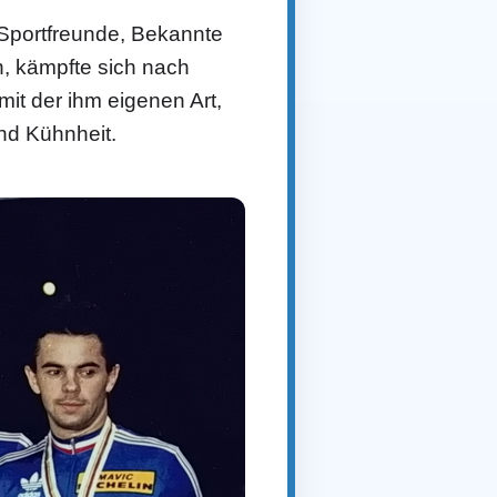
 Sportfreunde, Bekannte
n, kämpfte sich nach
it der ihm eigenen Art,
nd Kühnheit.