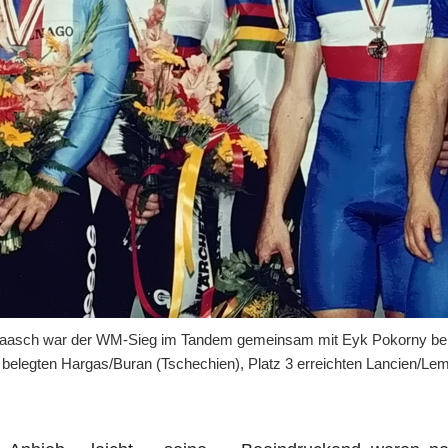
Raasch war der WM-Sieg im Tandem gemeinsam mit Eyk Pokorny bei 
 2 belegten Hargas/Buran (Tschechien), Platz 3 erreichten Lancien/Lem