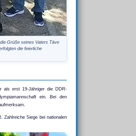
 die Grüße seines Vaters Täve
folgten die feierliche
 als erst 19-Jähriger die DDR-
lympiamannschaft ein. Bei den
h aufmerksam.
 Zahlreiche Siege bei nationalen