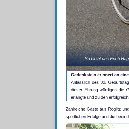
So bleibt uns Erich Ha
Gedenkstein erinnert an ein
Anlässlich des 90. Geburtsta
dieser Ehrung würdigen die G
erlangte und zu den erfolgreic
Zahlreiche Gäste aus Röglitz un
sportlichen Erfolge und die beei