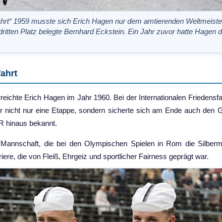
hrt“ 1959 musste sich Erich Hagen nur dem amtierenden Weltmeist
ritten Platz belegte Bernhard Eckstein. Ein Jahr zuvor hatte Hagen 
ahrt
reichte Erich Hagen im Jahr 1960. Bei der Internationalen Friedens
r nicht nur eine Etappe, sondern sicherte sich am Ende auch den 
R hinaus bekannt.
 Mannschaft, die bei den Olympischen Spielen in Rom die Silberm
iere, die von Fleiß, Ehrgeiz und sportlicher Fairness geprägt war.