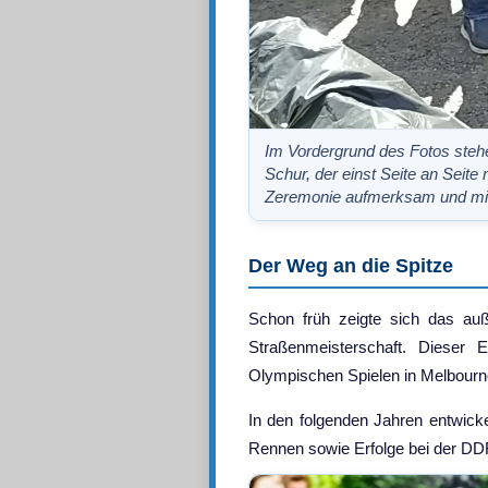
Im Vordergrund des Fotos steh
Schur, der einst Seite an Seite
Zeremonie aufmerksam und mit
Der Weg an die Spitze
Schon früh zeigte sich das au
Straßenmeisterschaft. Dieser
Olympischen Spielen in Melbourn
In den folgenden Jahren entwick
Rennen sowie Erfolge bei der DDR