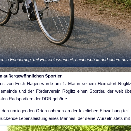
gen in Erinnerung: mit Entschlossenheit, Leidenschaft und einem unv
en außergewöhnlichen Sportler.
ges von Erich Hagen wurde am 1. Mai in seinem Heimatort Röglitz
emeinde und der Förderverein Röglitz einen Sportler, der weit üb
hsten Radsportlern der DDR gehörte.
d den umliegenden Orten nahmen an der feierlichen Einweihung teil.
ndruckende Lebensleistung eines Mannes, der seine Wurzeln stets mi