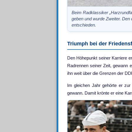
Beim Radklassiker „Harzrundfa
geben und wurde Zweiter. Den d
entschieden.
Triumph bei der Friedensf
Den Höhepunkt seiner Karriere er
Radrennen seiner Zeit, gewann e
ihn weit über die Grenzen der DD
Im gleichen Jahr gehörte er zur
gewann. Damit krönte er eine Karr