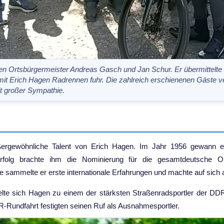
en Ortsbürgermeister Andreas Gasch und Jan Schur. Er übermittelte
 mit Erich Hagen Radrennen fuhr. Die zahlreich erschienenen Gäste ver
 großer Sympathie.
ßergewöhnliche Talent von Erich Hagen. Im Jahr 1956 gewann er
 Erfolg brachte ihm die Nominierung für die gesamtdeutsche O
e sammelte er erste internationale Erfahrungen und machte auf sic
elte sich Hagen zu einem der stärksten Straßenradsportler der DDR.
-Rundfahrt festigten seinen Ruf als Ausnahmesportler.