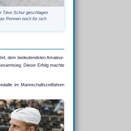
er Täve Schur geschlagen
das Rennen noch für sich
fahrt, dem bedeutendsten Amateur-
Gesamtsieg. Dieser Erfolg machte
edaille im Mannschaftszeitfahren