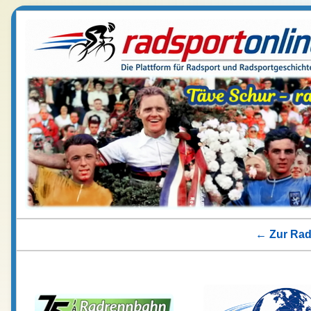
← Zur Rads