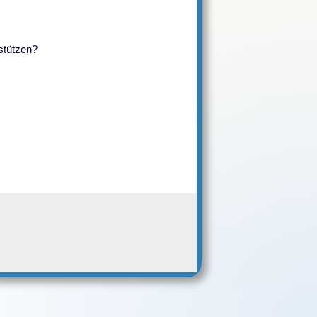
rstützen?