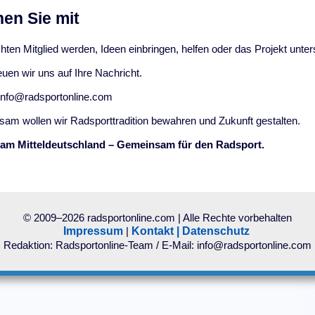
en Sie mit
ten Mitglied werden, Ideen einbringen, helfen oder das Projekt unte
uen wir uns auf Ihre Nachricht.
info@radsportonline.com
am wollen wir Radsporttradition bewahren und Zukunft gestalten.
am Mitteldeutschland – Gemeinsam für den Radsport.
© 2009–2026 radsportonline.com | Alle Rechte vorbehalten
Impressum
|
Kontakt
|
Datenschutz
Redaktion: Radsportonline-Team / E-Mail: info@radsportonline.com