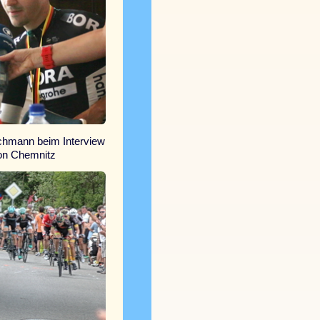
chmann beim Interview
on Chemnitz