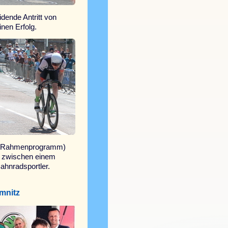
dende Antritt von
nen Erfolg.
r (Rahmenprogramm)
t zwischen einem
ahnradsportler.
mnitz