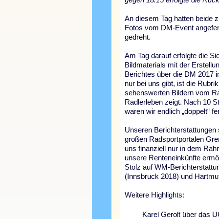
An diesem Tag hatten beide
Fotos vom DM-Event angeferti
gedreht.
Am Tag darauf erfolgte die Si
Bildmaterials mit der Erstellu
Berichtes über die DM 2017 
nur bei uns gibt, ist die Rubrik
sehenswerten Bildern vom R
Radlerleben zeigt. Nach 10 St
waren wir endlich „doppelt“ fer
Unseren Berichterstattungen 
großen Radsportportalen Gre
uns finanziell nur in dem Ra
unsere Renteneinkünfte ermögl
Stolz auf WM-Berichterstatt
(Innsbruck 2018) und Hartmut
Weitere Highlights:
Karel Gerolt über das 