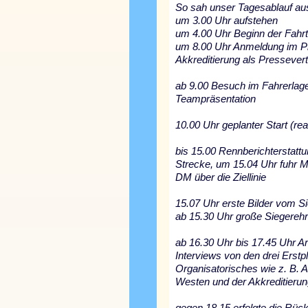
So sah unser Tagesablauf au
um 3.00 Uhr aufstehen
um 4.00 Uhr Beginn der Fahr
um 8.00 Uhr Anmeldung im P
Akkreditierung als Pressevert
ab 9.00 Besuch im Fahrerlage
Teampräsentation
10.00 Uhr geplanter Start (rea
bis 15.00 Rennberichterstatt
Strecke, um 15.04 Uhr fuhr M
DM über die Ziellinie
15.07 Uhr erste Bilder vom Si
ab 15.30 Uhr große Siegereh
ab 16.30 Uhr bis 17.45 Uhr A
Interviews von den drei Erstp
Organisatorisches wie z. B. 
Westen und der Akkreditier
gegen 18.15 erfolgte die Rück