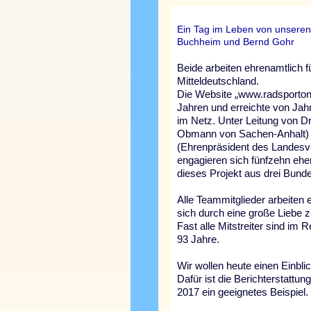
Ein Tag im Leben von unseren
Buchheim und Bernd Gohr
Beide arbeiten ehrenamtlich f
Mitteldeutschland.
Die Website „www.radsportonl
Jahren und erreichte von Ja
im Netz. Unter Leitung von 
Obmann von Sachen-Anhalt) 
(Ehrenpräsident des Landes
engagieren sich fünfzehn ehe
dieses Projekt aus drei Bund
Alle Teammitglieder arbeiten
sich durch eine große Liebe 
Fast alle Mitstreiter sind im R
93 Jahre.
Wir wollen heute einen Einblic
Dafür ist die Berichterstattu
2017 ein geeignetes Beispiel.