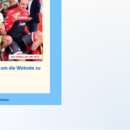
, um die Website zu
chheim